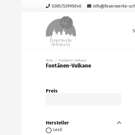
0385/53995040
info@feuerwerke-sch
S
Start
/
Fontänen-Vulkane
Fontänen-Vulkane
Preis
Hersteller
Lesli