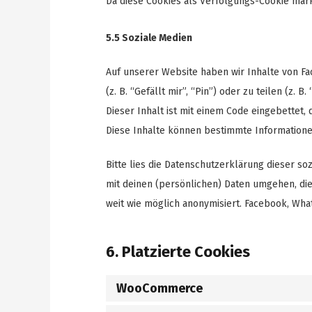
Da diese Cookies als Verfolgungs-Cookie marki
5.5 Soziale Medien
Auf unserer Website haben wir Inhalte von 
(z. B. “Gefällt mir”, “Pin”) oder zu teilen (z
Dieser Inhalt ist mit einem Code eingebettet
Diese Inhalte können bestimmte Informatione
Bitte lies die Datenschutzerklärung dieser so
mit deinen (persönlichen) Daten umgehen, die
weit wie möglich anonymisiert. Facebook, Wha
6. Platzierte Cookies
WooCommerce