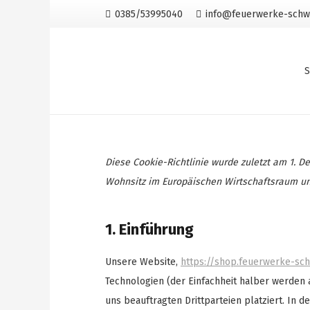
0385/53995040
info@feuerwerke-schw
S
Diese Cookie-Richtlinie wurde zuletzt am 1. D
Wohnsitz im Europäischen Wirtschaftsraum un
1. Einführung
Unsere Website,
https://shop.feuerwerke-sch
Technologien (der Einfachheit halber werden
uns beauftragten Drittparteien platziert. I