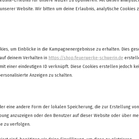
bsite-Erlebnis für unsere Nutzer zu optimieren. Mit diesen analytis
 unserer Website. Wir bitten um deine Erlaubnis, analytische Cookies 
ies, um Einblicke in die Kampagnenergebnisse zu erhalten. Dies ges
 auf deinem Verhalten in
https://shop.feuerwerke-schwerin.de
erstell
it einer eindeutigen ID verknüpft. Diese Cookies erstellen jedoch kei
ersonalisierte Anzeigen zu schalten.
der eine andere Form der lokalen Speicherung, die zur Erstellung von
ung anzuzeigen oder den Benutzer auf dieser Website oder über me
e zu verfolgen.