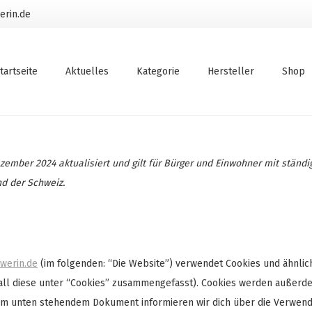
erin.de
tartseite
Aktuelles
Kategorie
Hersteller
Shop
ezember 2024 aktualisiert und gilt für Bürger und Einwohner mit ständ
d der Schweiz.
werin.de
(im folgenden: “Die Website”) verwendet Cookies und ähnlic
 all diese unter “Cookies” zusammengefasst). Cookies werden außerd
n dem unten stehendem Dokument informieren wir dich über die Verwen