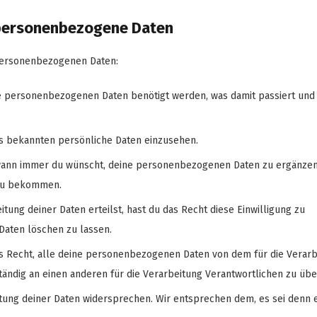
f personenbezogene Daten
 personenbezogenen Daten:
e personenbezogenen Daten benötigt werden, was damit passiert und
ns bekannten persönliche Daten einzusehen.
 wann immer du wünscht, deine personenbezogenen Daten zu ergänzen
 zu bekommen.
tung deiner Daten erteilst, hast du das Recht diese Einwilligung zu
aten löschen zu lassen.
as Recht, alle deine personenbezogenen Daten von dem für die Verar
tändig an einen anderen für die Verarbeitung Verantwortlichen zu übe
tung deiner Daten widersprechen. Wir entsprechen dem, es sei denn e