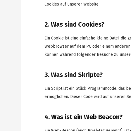
Cookies auf unserer Website.
2. Was sind Cookies?
Ein Cookie ist eine einfache kleine Datei, di
Webbrowser auf dem PC oder einem anderen G
können während folgender Besuche zu unsere
3. Was sind Skripte?
Ein Script ist ein Stück Programmcode, das be
ermöglichen. Dieser Code wird auf unseren Se
4. Was ist ein Web Beacon?
Ein Web-Beacon (auch Pixel-Tag genannt), ist 