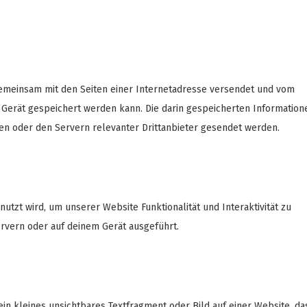
e gemeinsam mit den Seiten einer Internetadresse versendet und vom
erät gespeichert werden kann. Die darin gespeicherten Information
n oder den Servern relevanter Drittanbieter gesendet werden.
nutzt wird, um unserer Website Funktionalität und Interaktivität zu
rvern oder auf deinem Gerät ausgeführt.
ein kleines unsichtbares Textfragment oder Bild auf einer Website, da