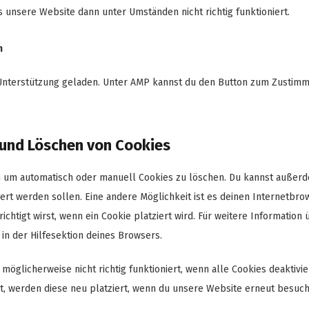
s unsere Website dann unter Umständen nicht richtig funktioniert.
n
t-Unterstützung geladen. Unter AMP kannst du den Button zum Zustim
 und Löschen von Cookies
 um automatisch oder manuell Cookies zu löschen. Du kannst außer
ziert werden sollen. Eine andere Möglichkeit ist es deinen Internetbro
ichtigt wirst, wenn ein Cookie platziert wird. Für weitere Information 
in der Hilfesektion deines Browsers.
öglicherweise nicht richtig funktioniert, wenn alle Cookies deaktivier
, werden diese neu platziert, wenn du unsere Website erneut besuch