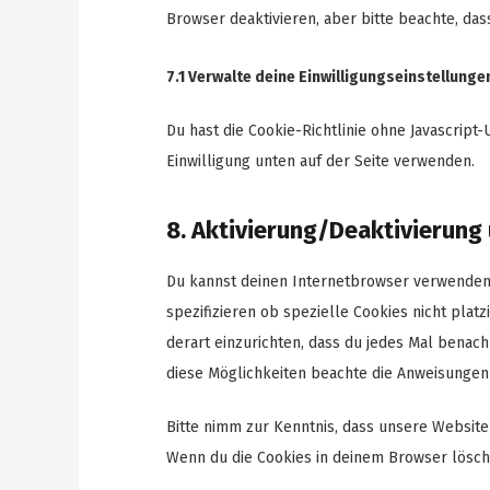
Browser deaktivieren, aber bitte beachte, das
7.1 Verwalte deine Einwilligungseinstellunge
Du hast die Cookie-Richtlinie ohne Javascrip
Einwilligung unten auf der Seite verwenden.
8. Aktivierung/Deaktivierung
Du kannst deinen Internetbrowser verwenden
spezifizieren ob spezielle Cookies nicht plat
derart einzurichten, dass du jedes Mal benachr
diese Möglichkeiten beachte die Anweisungen 
Bitte nimm zur Kenntnis, dass unsere Website m
Wenn du die Cookies in deinem Browser löscht