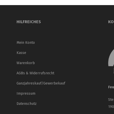
HILFREICHES
KO
Mein Konto
Kasse
Warenkorb
AGBs & Widerrufsrecht
Ganzjahreskauf/Gewerbekauf
Feu
Impressum
Ste
Datenschutz
190