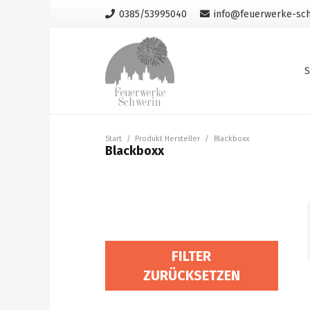
0385/53995040
info@feuerwerke-sch
S
Start
/
Produkt Hersteller
/
Blackboxx
Blackboxx
FILTER
ZURÜCKSETZEN