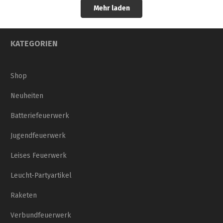
Mehr laden
KATEGORIEN
Shop
Neuheiten
Batteriefeuerwerk
Jugendfeuerwerk
Leises Feuerwerk
Leucht-Partyartikel
Raketen
Verbundfeuerwerk