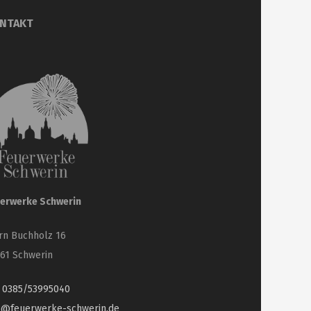
NTAKT
erwerke Schwerin
rn Buchholz 16
61 Schwerin
.
0385/53995040
o@feuerwerke-schwerin.de