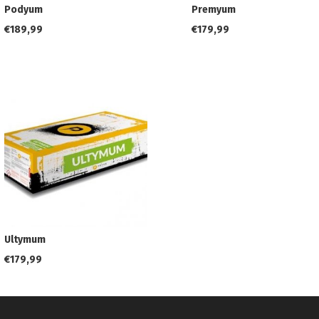
Premyum
Podyum
€
179,99
€
189,99
Ultymum
€
179,99