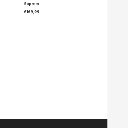
Suprem
€
169,99