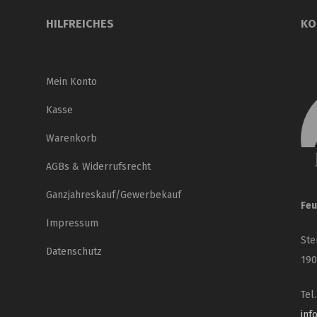
HILFREICHES
KO
Mein Konto
Kasse
Warenkorb
AGBs & Widerrufsrecht
Ganzjahreskauf/Gewerbekauf
Feu
Impressum
Ste
Datenschutz
190
Tel
inf