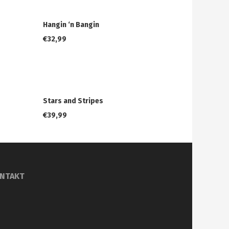
Hangin ‘n Bangin
€
32,99
Stars and Stripes
€
39,99
NTAKT