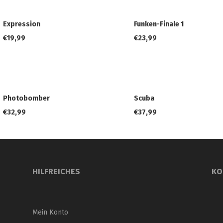
Expression
Funken-Finale 1
€
19,99
€
23,99
Photobomber
Scuba
€
32,99
€
37,99
HILFREICHES
KO
Mein Konto