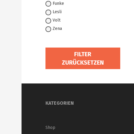
Funke
Lesli
Volt
Zena
FILTER
ZURÜCKSETZEN
KATEGORIEN
Shop