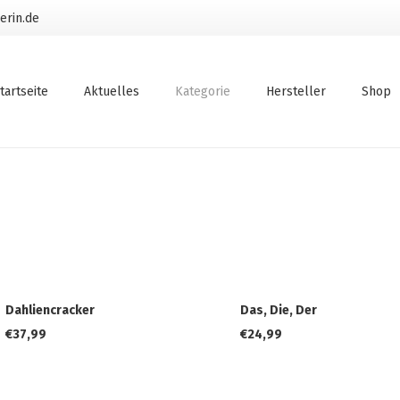
erin.de
tartseite
Aktuelles
Kategorie
Hersteller
Shop
Dahliencracker
Das, Die, Der
€
37,99
€
24,99