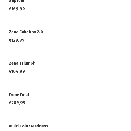
Suprem
€
169,99
Zena Cakebox 2.0
€
129,99
Zena Triumph
€
104,99
Done Deal
€
289,99
Multi Color Madness