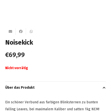
Noisekick
€
69,99
Nicht vorrätig
Über das Produkt
Ein schöner Verbund aus farbigen Blinksternen zu bunten
Falling Leaves, bei maximalem Kaliber und satten 1kg NEM!