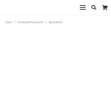
Start
/
Verbundfeuerwerk
/
Noisekick
AUSVERKAUFT