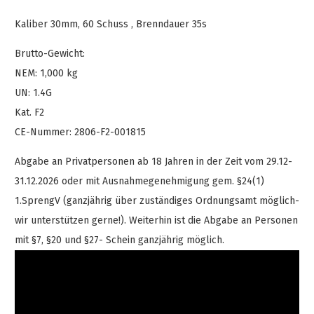
Kaliber 30mm, 60 Schuss , Brenndauer 35s
Brutto-Gewicht:
NEM: 1,000 kg
UN: 1.4G
Kat. F2
CE-Nummer: 2806-F2-001815
Abgabe an Privatpersonen ab 18 Jahren in der Zeit vom 29.12-
31.12.2026 oder mit Ausnahmegenehmigung gem. §24(1)
1.SprengV (ganzjährig über zuständiges Ordnungsamt möglich-
wir unterstützen gerne!). Weiterhin ist die Abgabe an Personen
mit §7, §20 und §27- Schein ganzjährig möglich.