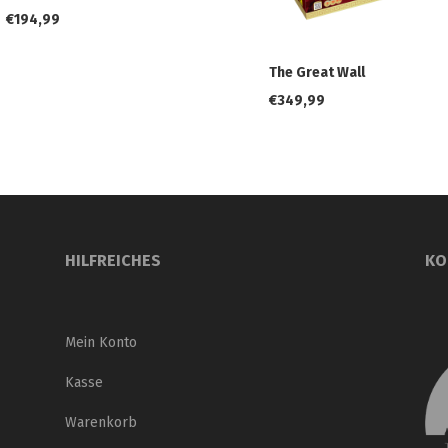
€
194,99
The Great Wall
€
349,99
HILFREICHES
KO
Mein Konto
Kasse
Warenkorb