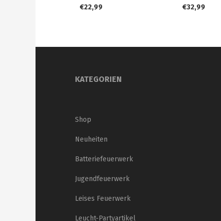
€
22,99
€
32,99
KATEGORIEN
Shop
Neuheiten
Batteriefeuerwerk
Jugendfeuerwerk
Leises Feuerwerk
Leucht-Partyartikel