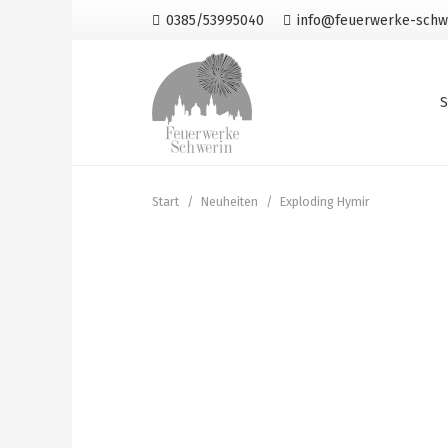
0385/53995040
info@feuerwerke-schw
S
Start
/
Neuheiten
/
Exploding Hymir