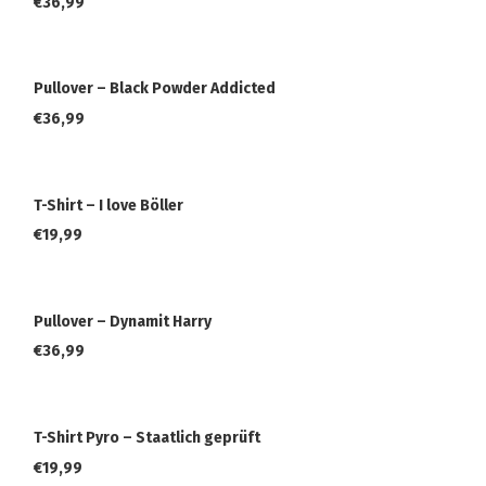
€
36,99
Pullover – Black Powder Addicted
€
36,99
T-Shirt – I love Böller
€
19,99
Pullover – Dynamit Harry
€
36,99
T-Shirt Pyro – Staatlich geprüft
€
19,99