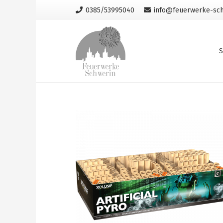
0385/53995040
info@feuerwerke-sch
S