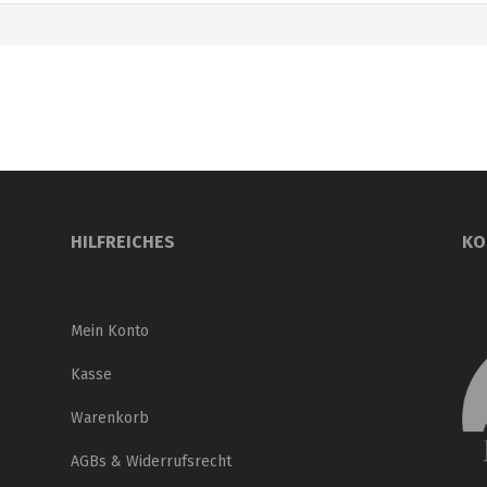
HILFREICHES
KO
Mein Konto
Kasse
Warenkorb
AGBs & Widerrufsrecht