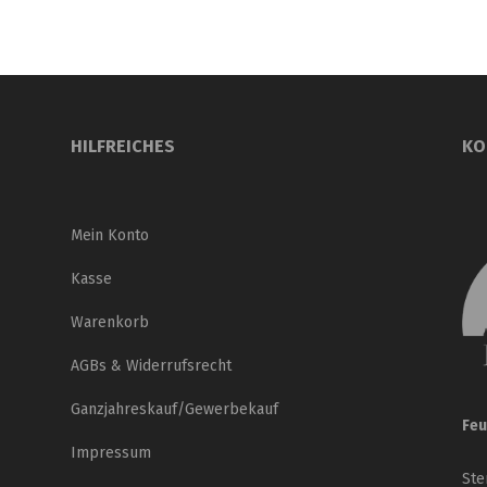
HILFREICHES
KO
Mein Konto
Kasse
Warenkorb
AGBs & Widerrufsrecht
Ganzjahreskauf/Gewerbekauf
Feu
Impressum
Ste