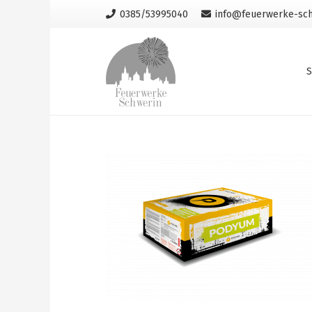
0385/53995040
info@feuerwerke-sch
S