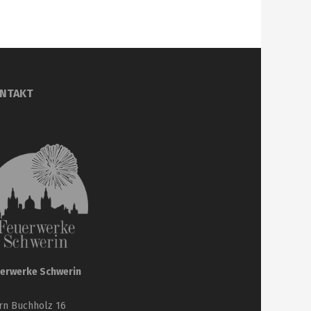
NTAKT
erwerke Schwerin
rn Buchholz 16