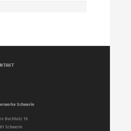
NTAKT
erwerke Schwerin
rn Buchholz 16
61 Schwerin