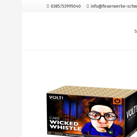
0385/53995040
info@feuerwerke-schw
S