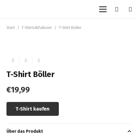
Start
/
T-Shirts&Pullover
/
T-Shirt Böller
T-Shirt Böller
€
19,99
T-Shirt kaufen
Über das Produkt